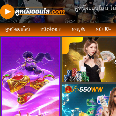
ดูหนังออนไลน์ ไม
ดูหนังออนไลน์
หนังทั้งหมด
ผจญภัย
หนัง 18+