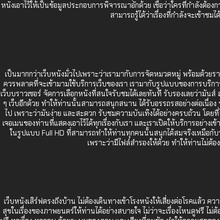
หนังเอาไว้ให้เป็นข้อมูลประกอบการพิจารณาอักด้วย เชื่อว่าใครที่กำลังต้องกา
สามารถรู้ได้ว่าเรื่องที่กำลังจะเข้
เป็นมากกว่าเว็บหนังมั่วไปเพราะว่าเรามากับการจัดหมวดหมู่ พร้อมด้วยรา
ควรพลาดที่จะเข้ามามใช้บริการเว็บของเรา เรามากับรูปแบบของการบริการที่ท
เว็บบราวเซอร์ จัดการเลือกหนังที่สนใจรับชมได้เลยทันที รับรองเลยว่ามันส
ๆ เว็บอีกด้วย ทำให้ท่านนั้นสามารถสนุกสนาน ได้รับอรรถรสอย่างต่อเนื่อง ร
ไป เพราะว่ามันง่าย และสะดวก รับชมความบันเทิงได้อย่างครบถ้วน โดยที่ไม่ต
เจอเมนของท่านที่แสดงเอาไว้ได้ทุกเรื่องกับเรา และเราเปิดให้บริการอย่างเ
ในรูปแบบ Full HD ที่สามารถทำให้ท่านทุกคนนั้นสนุกได้สมจริงเหมือกับ
เพราะว่ามีไฟล์สำรองให้ด้วย ทำให้ท่านไม่ต้อง
เว็บหนังเสิร์ฟตรงถึงบ้าน ไม่ต้องเดินทางเข้าโรงหนังให้เสี่ยงต่อโรคแล้ว ค
สุขในเรื่องของภาพยนตร์ให้ท่านได้อย่างสบายใจ ไม่ว่าจะเรื่องไหนดูฟรี ไม่