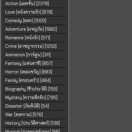
Action (แอคชั่น) [2378]
Love (หนังความรัก) [678]
Comedy (ตลก) [1000]
Adventure (ผจญภัย) [1982]
Romance (หนังรัก) [571]
Crime (อาชญากรรม) [1250]
Animation (การ์ตูน) [311]
Fantasy (แฟนตาซี) [857]
Horror (สยองขวัญ) [683]
Family (ครอบครัว) [484]
Biography (ชีวประวัติ) [155]
Mystery (ความลึกลับ) [795]
Disaster (ภัยพิบัติ) [54]
War (สงคราม) [576]
History (ประวัติศาสตร์) [138]
Musical (ภาพยนตร์เพลง) [66]