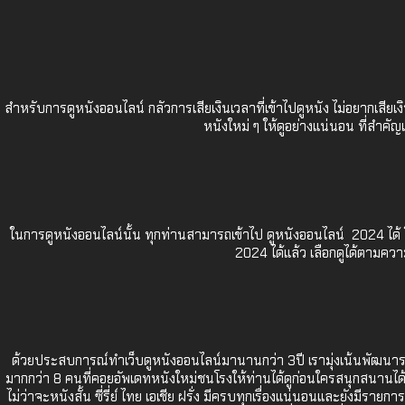
สำหรับการดูหนังออนไลน์ กลัวการเสียเงินเวลาที่เข้าไปดูหนัง ไม่อยากเสีย
หนังใหม่ ๆ ให้ดูอย่างแน่นอน ที่สำคั
ในการดูหนังออนไลน์นั้น ทุกท่านสามารถเข้าไป
ดูหนังออนไลน์ 2024
ได้
2024
ได้แล้ว เลือกดูได้ตามควา
ด้วยประสบการณ์ทำเว็บดูหนังออนไลน์มานานกว่า 3ปี เรามุ่งเน้นพัฒนาระ
มากกว่า 8 คนที่คอยอัพเดทหนังใหม่ชนโรงให้ท่านได้ดูก่อนใครสนุกสนานได้สาแ
ไม่ว่าจะหนังสั้น ซี่รี่ย์ ไทย เอเชีย ฝรั่ง มีครบทุกเรื่องแน่นอนและยังมีรา