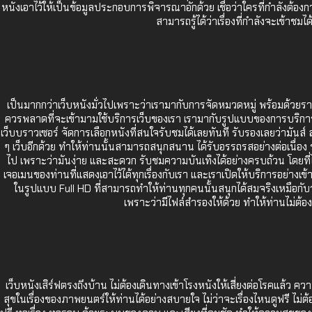
หนังเอาไว้ให้เป็นข้อมูลประกอบการพิจารณาอักด้วย เชื่อว่าใครที่กำลังต้องกา
สามารถรู้ได้ว่าเรื่องที่กำลังจะเข้
เป็นมากกว่าเว็บหนังมั่วไปเพราะว่าเรามากับการจัดหมวดหมู่ พร้อมด้วยรา
ควรพลาดที่จะเข้ามามใช้บริการเว็บของเรา เรามากับรูปแบบของการบริการที่ท
เว็บบราวเซอร์ จัดการเลือกหนังที่สนใจรับชมได้เลยทันที รับรองเลยว่ามันส
ๆ เว็บอีกด้วย ทำให้ท่านนั้นสามารถสนุกสนาน ได้รับอรรถรสอย่างต่อเนื่อง ร
ไป เพราะว่ามันง่าย และสะดวก รับชมความบันเทิงได้อย่างครบถ้วน โดยที่ไม่ต
เจอเมนของท่านที่แสดงเอาไว้ได้ทุกเรื่องกับเรา และเราเปิดให้บริการอย่างเ
ในรูปแบบ Full HD ที่สามารถทำให้ท่านทุกคนนั้นสนุกได้สมจริงเหมือกับ
เพราะว่ามีไฟล์สำรองให้ด้วย ทำให้ท่านไม่ต้อง
เว็บหนังเสิร์ฟตรงถึงบ้าน ไม่ต้องเดินทางเข้าโรงหนังให้เสี่ยงต่อโรคแล้ว ค
สุขในเรื่องของภาพยนตร์ให้ท่านได้อย่างสบายใจ ไม่ว่าจะเรื่องไหนดูฟรี ไม่