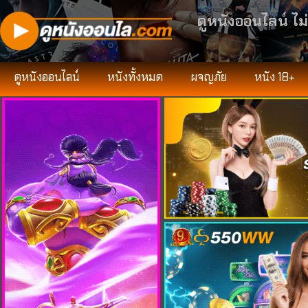
ดูหนังออนไลน์ ไม
ดูหนังออนไลน์
หนังทั้งหมด
ผจญภัย
หนัง 18+