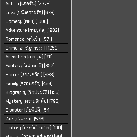
Action (แอคชั่น) [2378]
Love (หนังความรัก) [678]
Comedy (ตลก) [1000]
Adventure (ผจญภัย) [1982]
Romance (หนังรัก) [571]
Crime (อาชญากรรม) [1250]
Animation (การ์ตูน) [311]
Fantasy (แฟนตาซี) [857]
Horror (สยองขวัญ) [683]
Family (ครอบครัว) [484]
Biography (ชีวประวัติ) [155]
Mystery (ความลึกลับ) [795]
Disaster (ภัยพิบัติ) [54]
War (สงคราม) [576]
History (ประวัติศาสตร์) [138]
Musical (ภาพยนตร์เพลง) [66]