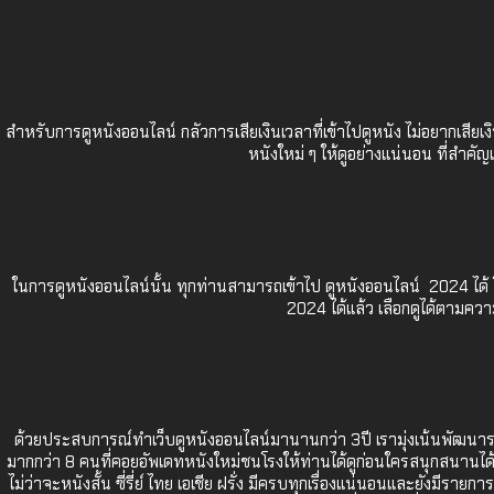
สำหรับการดูหนังออนไลน์ กลัวการเสียเงินเวลาที่เข้าไปดูหนัง ไม่อยากเสีย
หนังใหม่ ๆ ให้ดูอย่างแน่นอน ที่สำคั
ในการดูหนังออนไลน์นั้น ทุกท่านสามารถเข้าไป
ดูหนังออนไลน์ 2024
ได้
2024
ได้แล้ว เลือกดูได้ตามควา
ด้วยประสบการณ์ทำเว็บดูหนังออนไลน์มานานกว่า 3ปี เรามุ่งเน้นพัฒนาระ
มากกว่า 8 คนที่คอยอัพเดทหนังใหม่ชนโรงให้ท่านได้ดูก่อนใครสนุกสนานได้สาแ
ไม่ว่าจะหนังสั้น ซี่รี่ย์ ไทย เอเชีย ฝรั่ง มีครบทุกเรื่องแน่นอนและยังมีรา